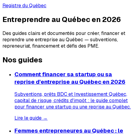
Registre du Québec
Entreprendre au Québec en 2026
Des guides clairs et documentés pour créer, financer et
reprendre une entreprise au Québec — subventions,
repreneuriat, financement et défis des PME.
Nos guides
Comment financer sa startup ou sa
reprise d'entreprise au Québec en 2026
Subventions, prêts BDC et Investissement Québec,
capital de risque, crédits d'impôt : le guide complet
pour financer une startup ou une reprise au Québec.
Lire le guide →
Femmes entrepreneures au Québec : le