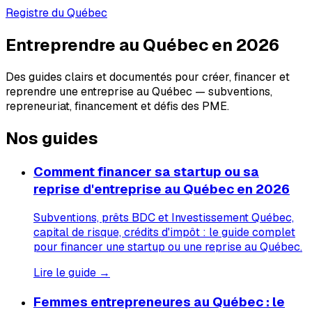
Registre du Québec
Entreprendre au Québec en 2026
Des guides clairs et documentés pour créer, financer et
reprendre une entreprise au Québec — subventions,
repreneuriat, financement et défis des PME.
Nos guides
Comment financer sa startup ou sa
reprise d'entreprise au Québec en 2026
Subventions, prêts BDC et Investissement Québec,
capital de risque, crédits d'impôt : le guide complet
pour financer une startup ou une reprise au Québec.
Lire le guide →
Femmes entrepreneures au Québec : le