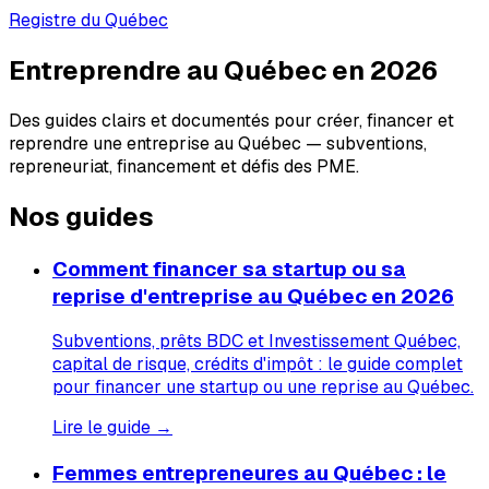
Registre du Québec
Entreprendre au Québec en 2026
Des guides clairs et documentés pour créer, financer et
reprendre une entreprise au Québec — subventions,
repreneuriat, financement et défis des PME.
Nos guides
Comment financer sa startup ou sa
reprise d'entreprise au Québec en 2026
Subventions, prêts BDC et Investissement Québec,
capital de risque, crédits d'impôt : le guide complet
pour financer une startup ou une reprise au Québec.
Lire le guide →
Femmes entrepreneures au Québec : le