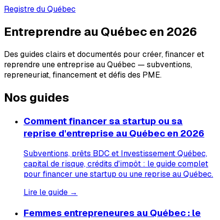
Registre du Québec
Entreprendre au Québec en 2026
Des guides clairs et documentés pour créer, financer et
reprendre une entreprise au Québec — subventions,
repreneuriat, financement et défis des PME.
Nos guides
Comment financer sa startup ou sa
reprise d'entreprise au Québec en 2026
Subventions, prêts BDC et Investissement Québec,
capital de risque, crédits d'impôt : le guide complet
pour financer une startup ou une reprise au Québec.
Lire le guide →
Femmes entrepreneures au Québec : le