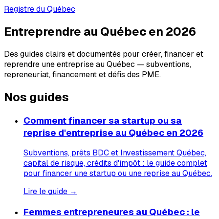
Registre du Québec
Entreprendre au Québec en 2026
Des guides clairs et documentés pour créer, financer et
reprendre une entreprise au Québec — subventions,
repreneuriat, financement et défis des PME.
Nos guides
Comment financer sa startup ou sa
reprise d'entreprise au Québec en 2026
Subventions, prêts BDC et Investissement Québec,
capital de risque, crédits d'impôt : le guide complet
pour financer une startup ou une reprise au Québec.
Lire le guide →
Femmes entrepreneures au Québec : le