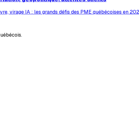
vre, virage IA : les grands défis des PME québécoises en 2026
uébécois.