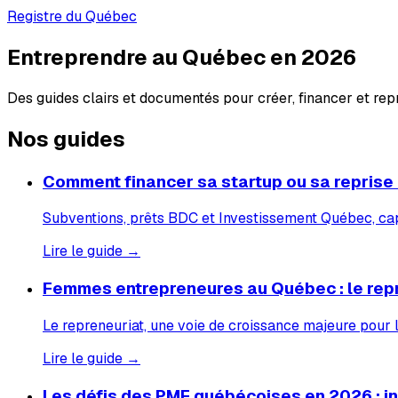
Registre du Québec
Entreprendre au Québec en 2026
Des guides clairs et documentés pour créer, financer et re
Nos guides
Comment financer sa startup ou sa reprise
Subventions, prêts BDC et Investissement Québec, capi
Lire le guide →
Femmes entrepreneures au Québec : le rep
Le repreneuriat, une voie de croissance majeure pour
Lire le guide →
Les défis des PME québécoises en 2026 : inf