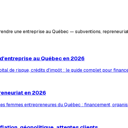
prendre une entreprise au Québec — subventions, repreneuriat
 d'entreprise au Québec en 2026
tal de risque, crédits d'impôt : le guide complet pour financ
reneuriat en 2026
 les femmes entrepreneures du Québec : financement, organis
lation, géopolitique, attentes clients