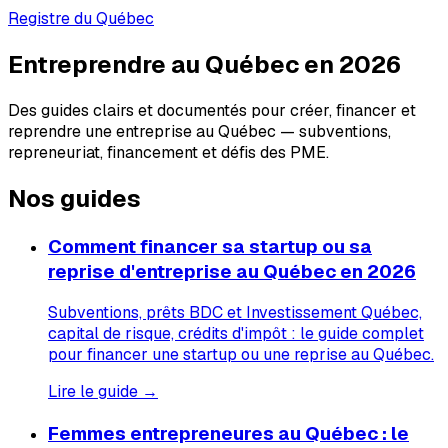
Registre du Québec
Entreprendre au Québec en 2026
Des guides clairs et documentés pour créer, financer et
reprendre une entreprise au Québec — subventions,
repreneuriat, financement et défis des PME.
Nos guides
Comment financer sa startup ou sa
reprise d'entreprise au Québec en 2026
Subventions, prêts BDC et Investissement Québec,
capital de risque, crédits d'impôt : le guide complet
pour financer une startup ou une reprise au Québec.
Lire le guide →
Femmes entrepreneures au Québec : le