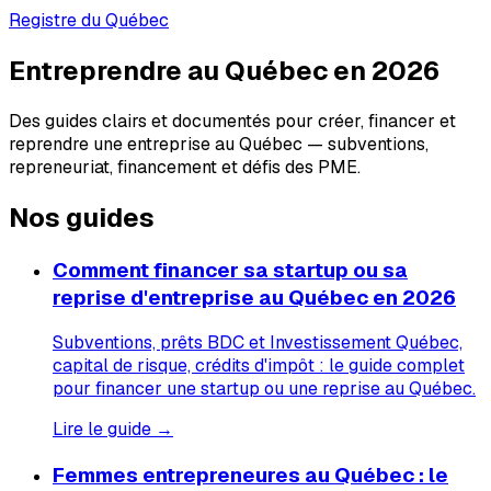
Registre du Québec
Entreprendre au Québec en 2026
Des guides clairs et documentés pour créer, financer et
reprendre une entreprise au Québec — subventions,
repreneuriat, financement et défis des PME.
Nos guides
Comment financer sa startup ou sa
reprise d'entreprise au Québec en 2026
Subventions, prêts BDC et Investissement Québec,
capital de risque, crédits d'impôt : le guide complet
pour financer une startup ou une reprise au Québec.
Lire le guide →
Femmes entrepreneures au Québec : le