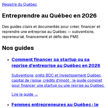
Registre du Québec
Entreprendre au Québec en 2026
Des guides clairs et documentés pour créer, financer et
reprendre une entreprise au Québec — subventions,
repreneuriat, financement et défis des PME.
Nos guides
Comment financer sa startup ou sa
reprise d'entreprise au Québec en 2026
Subventions, prêts BDC et Investissement Québec,
capital de risque, crédits d'impôt : le guide complet
pour financer une startup ou une reprise au Québec.
Lire le guide →
Femmes entrepreneures au Québec : le