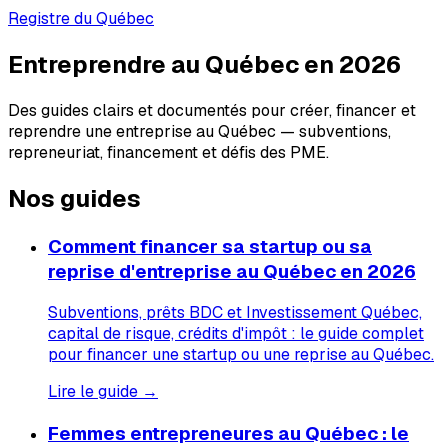
Registre du Québec
Entreprendre au Québec en 2026
Des guides clairs et documentés pour créer, financer et
reprendre une entreprise au Québec — subventions,
repreneuriat, financement et défis des PME.
Nos guides
Comment financer sa startup ou sa
reprise d'entreprise au Québec en 2026
Subventions, prêts BDC et Investissement Québec,
capital de risque, crédits d'impôt : le guide complet
pour financer une startup ou une reprise au Québec.
Lire le guide →
Femmes entrepreneures au Québec : le