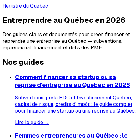
Registre du Québec
Entreprendre au Québec en 2026
Des guides clairs et documentés pour créer, financer et
reprendre une entreprise au Québec — subventions,
repreneuriat, financement et défis des PME.
Nos guides
Comment financer sa startup ou sa
reprise d'entreprise au Québec en 2026
Subventions, prêts BDC et Investissement Québec,
capital de risque, crédits d'impôt : le guide complet
pour financer une startup ou une reprise au Québec.
Lire le guide →
Femmes entrepreneures au Québec : le