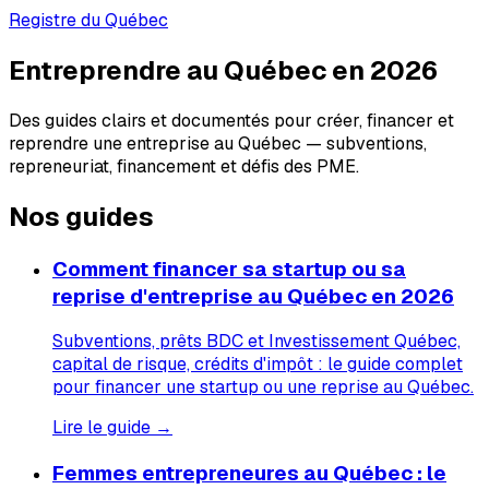
Registre du Québec
Entreprendre au Québec en 2026
Des guides clairs et documentés pour créer, financer et
reprendre une entreprise au Québec — subventions,
repreneuriat, financement et défis des PME.
Nos guides
Comment financer sa startup ou sa
reprise d'entreprise au Québec en 2026
Subventions, prêts BDC et Investissement Québec,
capital de risque, crédits d'impôt : le guide complet
pour financer une startup ou une reprise au Québec.
Lire le guide →
Femmes entrepreneures au Québec : le