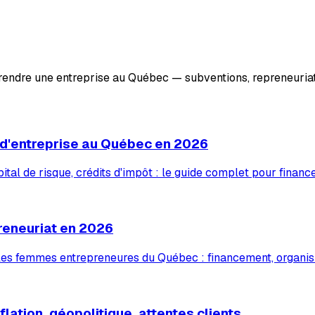
prendre une entreprise au Québec — subventions, repreneuriat
 d'entreprise au Québec en 2026
tal de risque, crédits d'impôt : le guide complet pour financ
reneuriat en 2026
 les femmes entrepreneures du Québec : financement, organis
lation, géopolitique, attentes clients