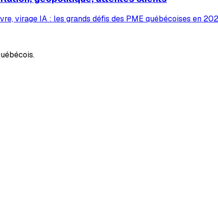
vre, virage IA : les grands défis des PME québécoises en 2026
uébécois.