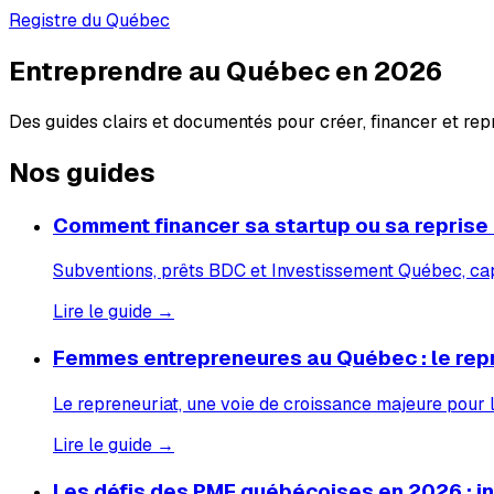
Registre du Québec
Entreprendre au Québec en 2026
Des guides clairs et documentés pour créer, financer et re
Nos guides
Comment financer sa startup ou sa reprise
Subventions, prêts BDC et Investissement Québec, capi
Lire le guide →
Femmes entrepreneures au Québec : le rep
Le repreneuriat, une voie de croissance majeure pour
Lire le guide →
Les défis des PME québécoises en 2026 : inf