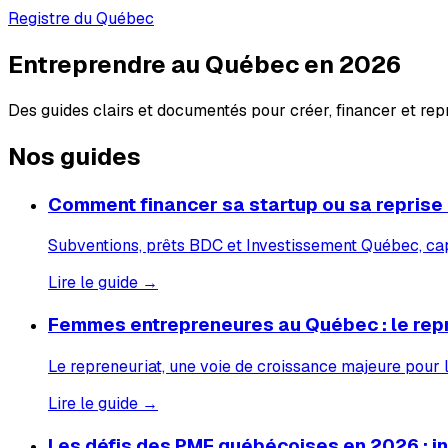
Registre du Québec
Entreprendre au Québec en 2026
Des guides clairs et documentés pour créer, financer et re
Nos guides
Comment financer sa startup ou sa reprise
Subventions, prêts BDC et Investissement Québec, capi
Lire le guide →
Femmes entrepreneures au Québec : le rep
Le repreneuriat, une voie de croissance majeure pour
Lire le guide →
Les défis des PME québécoises en 2026 : inf