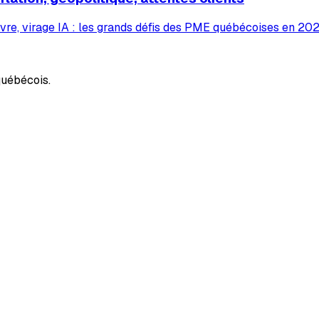
vre, virage IA : les grands défis des PME québécoises en 2026
uébécois.