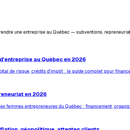
prendre une entreprise au Québec — subventions, repreneuriat
 d'entreprise au Québec en 2026
tal de risque, crédits d'impôt : le guide complet pour financ
reneuriat en 2026
 les femmes entrepreneures du Québec : financement, organis
lation, géopolitique, attentes clients