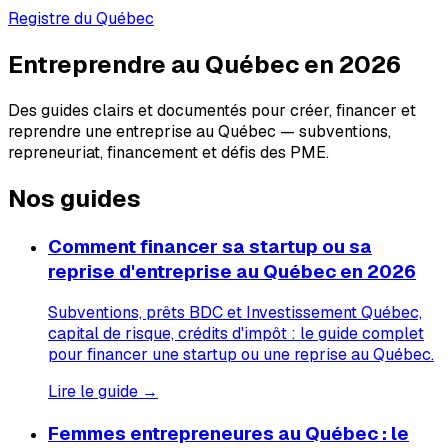
Registre du Québec
Entreprendre au Québec en 2026
Des guides clairs et documentés pour créer, financer et
reprendre une entreprise au Québec — subventions,
repreneuriat, financement et défis des PME.
Nos guides
Comment financer sa startup ou sa
reprise d'entreprise au Québec en 2026
Subventions, prêts BDC et Investissement Québec,
capital de risque, crédits d'impôt : le guide complet
pour financer une startup ou une reprise au Québec.
Lire le guide →
Femmes entrepreneures au Québec : le