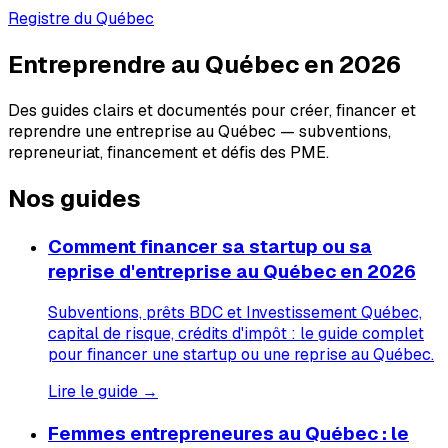
Registre du Québec
Entreprendre au Québec en 2026
Des guides clairs et documentés pour créer, financer et
reprendre une entreprise au Québec — subventions,
repreneuriat, financement et défis des PME.
Nos guides
Comment financer sa startup ou sa
reprise d'entreprise au Québec en 2026
Subventions, prêts BDC et Investissement Québec,
capital de risque, crédits d'impôt : le guide complet
pour financer une startup ou une reprise au Québec.
Lire le guide →
Femmes entrepreneures au Québec : le