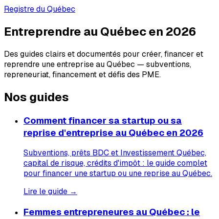
Registre du Québec
Entreprendre au Québec en 2026
Des guides clairs et documentés pour créer, financer et
reprendre une entreprise au Québec — subventions,
repreneuriat, financement et défis des PME.
Nos guides
Comment financer sa startup ou sa
reprise d'entreprise au Québec en 2026
Subventions, prêts BDC et Investissement Québec,
capital de risque, crédits d'impôt : le guide complet
pour financer une startup ou une reprise au Québec.
Lire le guide →
Femmes entrepreneures au Québec : le