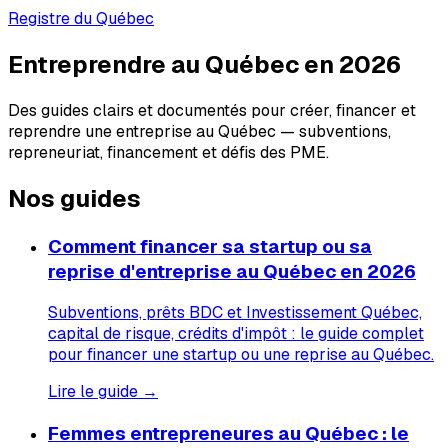
Registre du Québec
Entreprendre au Québec en 2026
Des guides clairs et documentés pour créer, financer et
reprendre une entreprise au Québec — subventions,
repreneuriat, financement et défis des PME.
Nos guides
Comment financer sa startup ou sa
reprise d'entreprise au Québec en 2026
Subventions, prêts BDC et Investissement Québec,
capital de risque, crédits d'impôt : le guide complet
pour financer une startup ou une reprise au Québec.
Lire le guide →
Femmes entrepreneures au Québec : le