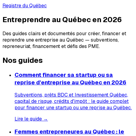
Registre du Québec
Entreprendre au Québec en 2026
Des guides clairs et documentés pour créer, financer et
reprendre une entreprise au Québec — subventions,
repreneuriat, financement et défis des PME.
Nos guides
Comment financer sa startup ou sa
reprise d'entreprise au Québec en 2026
Subventions, prêts BDC et Investissement Québec,
capital de risque, crédits d'impôt : le guide complet
pour financer une startup ou une reprise au Québec.
Lire le guide →
Femmes entrepreneures au Québec : le