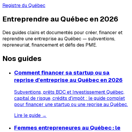
Registre du Québec
Entreprendre au Québec en 2026
Des guides clairs et documentés pour créer, financer et
reprendre une entreprise au Québec — subventions,
repreneuriat, financement et défis des PME.
Nos guides
Comment financer sa startup ou sa
reprise d'entreprise au Québec en 2026
Subventions, prêts BDC et Investissement Québec,
capital de risque, crédits d'impôt : le guide complet
pour financer une startup ou une reprise au Québec.
Lire le guide →
Femmes entrepreneures au Québec : le