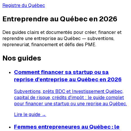
Registre du Québec
Entreprendre au Québec en 2026
Des guides clairs et documentés pour créer, financer et
reprendre une entreprise au Québec — subventions,
repreneuriat, financement et défis des PME.
Nos guides
Comment financer sa startup ou sa
reprise d'entreprise au Québec en 2026
Subventions, prêts BDC et Investissement Québec,
capital de risque, crédits d'impôt : le guide complet
pour financer une startup ou une reprise au Québec.
Lire le guide →
Femmes entrepreneures au Québec : le