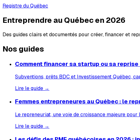
Registre du Québec
Entreprendre au Québec en 2026
Des guides clairs et documentés pour créer, financer et re
Nos guides
Comment financer sa startup ou sa reprise
Subventions, prêts BDC et Investissement Québec, capi
Lire le guide →
Femmes entrepreneures au Québec : le rep
Le repreneuriat, une voie de croissance majeure pour
Lire le guide →
Les défis des PME québécoises en 2026 : inf