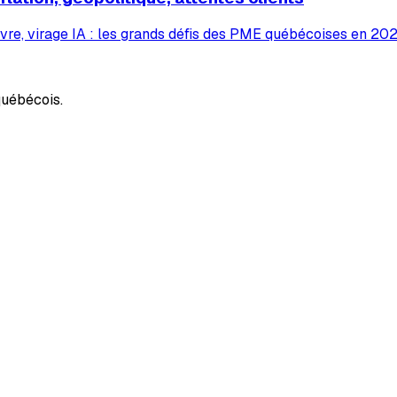
vre, virage IA : les grands défis des PME québécoises en 2026
uébécois.