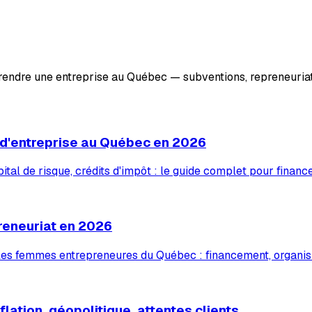
prendre une entreprise au Québec — subventions, repreneuriat
 d'entreprise au Québec en 2026
tal de risque, crédits d'impôt : le guide complet pour financ
reneuriat en 2026
 les femmes entrepreneures du Québec : financement, organis
lation, géopolitique, attentes clients