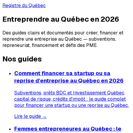
Registre du Québec
Entreprendre au Québec en 2026
Des guides clairs et documentés pour créer, financer et
reprendre une entreprise au Québec — subventions,
repreneuriat, financement et défis des PME.
Nos guides
Comment financer sa startup ou sa
reprise d'entreprise au Québec en 2026
Subventions, prêts BDC et Investissement Québec,
capital de risque, crédits d'impôt : le guide complet
pour financer une startup ou une reprise au Québec.
Lire le guide →
Femmes entrepreneures au Québec : le