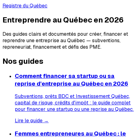
Registre du Québec
Entreprendre au Québec en 2026
Des guides clairs et documentés pour créer, financer et
reprendre une entreprise au Québec — subventions,
repreneuriat, financement et défis des PME.
Nos guides
Comment financer sa startup ou sa
reprise d'entreprise au Québec en 2026
Subventions, prêts BDC et Investissement Québec,
capital de risque, crédits d'impôt : le guide complet
pour financer une startup ou une reprise au Québec.
Lire le guide →
Femmes entrepreneures au Québec : le