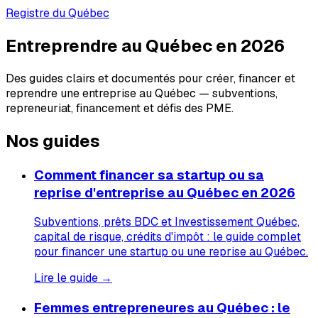
Registre du Québec
Entreprendre au Québec en 2026
Des guides clairs et documentés pour créer, financer et
reprendre une entreprise au Québec — subventions,
repreneuriat, financement et défis des PME.
Nos guides
Comment financer sa startup ou sa
reprise d'entreprise au Québec en 2026
Subventions, prêts BDC et Investissement Québec,
capital de risque, crédits d'impôt : le guide complet
pour financer une startup ou une reprise au Québec.
Lire le guide →
Femmes entrepreneures au Québec : le