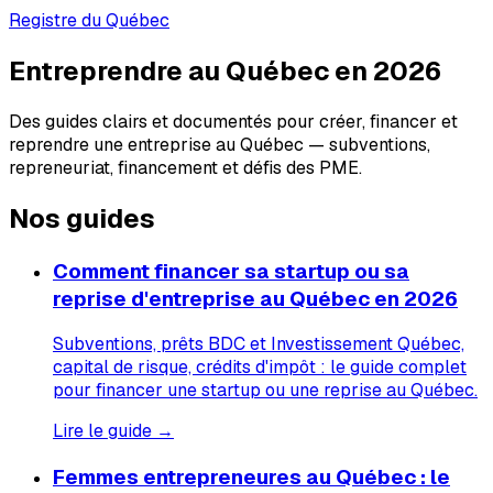
Registre du Québec
Entreprendre au Québec en 2026
Des guides clairs et documentés pour créer, financer et
reprendre une entreprise au Québec — subventions,
repreneuriat, financement et défis des PME.
Nos guides
Comment financer sa startup ou sa
reprise d'entreprise au Québec en 2026
Subventions, prêts BDC et Investissement Québec,
capital de risque, crédits d'impôt : le guide complet
pour financer une startup ou une reprise au Québec.
Lire le guide →
Femmes entrepreneures au Québec : le