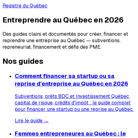
Registre du Québec
Entreprendre au Québec en 2026
Des guides clairs et documentés pour créer, financer et
reprendre une entreprise au Québec — subventions,
repreneuriat, financement et défis des PME.
Nos guides
Comment financer sa startup ou sa
reprise d'entreprise au Québec en 2026
Subventions, prêts BDC et Investissement Québec,
capital de risque, crédits d'impôt : le guide complet
pour financer une startup ou une reprise au Québec.
Lire le guide →
Femmes entrepreneures au Québec : le