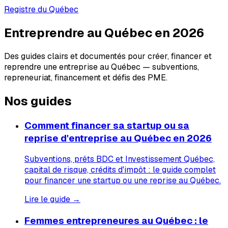
Registre du Québec
Entreprendre au Québec en 2026
Des guides clairs et documentés pour créer, financer et
reprendre une entreprise au Québec — subventions,
repreneuriat, financement et défis des PME.
Nos guides
Comment financer sa startup ou sa
reprise d'entreprise au Québec en 2026
Subventions, prêts BDC et Investissement Québec,
capital de risque, crédits d'impôt : le guide complet
pour financer une startup ou une reprise au Québec.
Lire le guide →
Femmes entrepreneures au Québec : le