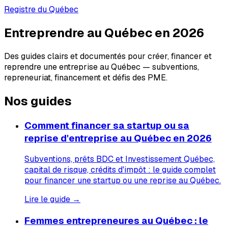
Registre du Québec
Entreprendre au Québec en 2026
Des guides clairs et documentés pour créer, financer et
reprendre une entreprise au Québec — subventions,
repreneuriat, financement et défis des PME.
Nos guides
Comment financer sa startup ou sa
reprise d'entreprise au Québec en 2026
Subventions, prêts BDC et Investissement Québec,
capital de risque, crédits d'impôt : le guide complet
pour financer une startup ou une reprise au Québec.
Lire le guide →
Femmes entrepreneures au Québec : le