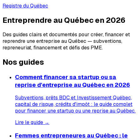
Registre du Québec
Entreprendre au Québec en 2026
Des guides clairs et documentés pour créer, financer et
reprendre une entreprise au Québec — subventions,
repreneuriat, financement et défis des PME.
Nos guides
Comment financer sa startup ou sa
reprise d'entreprise au Québec en 2026
Subventions, prêts BDC et Investissement Québec,
capital de risque, crédits d'impôt : le guide complet
pour financer une startup ou une reprise au Québec.
Lire le guide →
Femmes entrepreneures au Québec : le