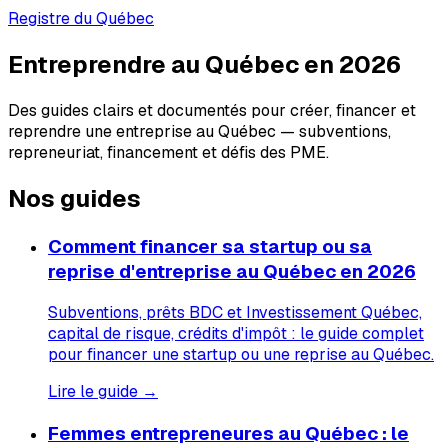
Registre du Québec
Entreprendre au Québec en 2026
Des guides clairs et documentés pour créer, financer et
reprendre une entreprise au Québec — subventions,
repreneuriat, financement et défis des PME.
Nos guides
Comment financer sa startup ou sa
reprise d'entreprise au Québec en 2026
Subventions, prêts BDC et Investissement Québec,
capital de risque, crédits d'impôt : le guide complet
pour financer une startup ou une reprise au Québec.
Lire le guide →
Femmes entrepreneures au Québec : le