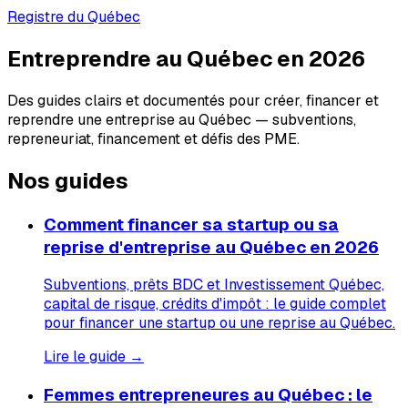
Registre du Québec
Entreprendre au Québec en 2026
Des guides clairs et documentés pour créer, financer et
reprendre une entreprise au Québec — subventions,
repreneuriat, financement et défis des PME.
Nos guides
Comment financer sa startup ou sa
reprise d'entreprise au Québec en 2026
Subventions, prêts BDC et Investissement Québec,
capital de risque, crédits d'impôt : le guide complet
pour financer une startup ou une reprise au Québec.
Lire le guide →
Femmes entrepreneures au Québec : le