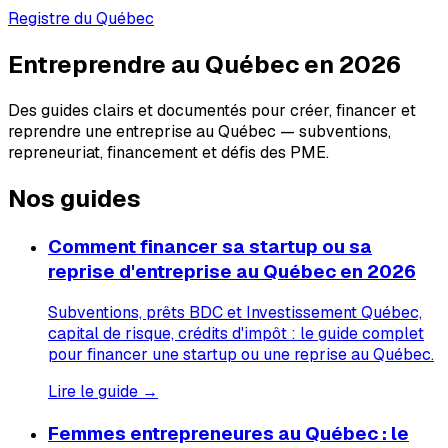
Registre du Québec
Entreprendre au Québec en 2026
Des guides clairs et documentés pour créer, financer et
reprendre une entreprise au Québec — subventions,
repreneuriat, financement et défis des PME.
Nos guides
Comment financer sa startup ou sa
reprise d'entreprise au Québec en 2026
Subventions, prêts BDC et Investissement Québec,
capital de risque, crédits d'impôt : le guide complet
pour financer une startup ou une reprise au Québec.
Lire le guide →
Femmes entrepreneures au Québec : le