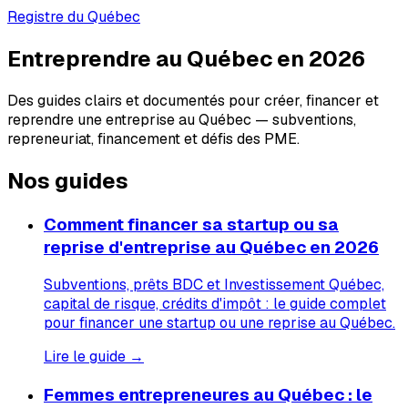
Registre du Québec
Entreprendre au Québec en 2026
Des guides clairs et documentés pour créer, financer et
reprendre une entreprise au Québec — subventions,
repreneuriat, financement et défis des PME.
Nos guides
Comment financer sa startup ou sa
reprise d'entreprise au Québec en 2026
Subventions, prêts BDC et Investissement Québec,
capital de risque, crédits d'impôt : le guide complet
pour financer une startup ou une reprise au Québec.
Lire le guide →
Femmes entrepreneures au Québec : le