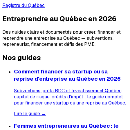
Registre du Québec
Entreprendre au Québec en 2026
Des guides clairs et documentés pour créer, financer et
reprendre une entreprise au Québec — subventions,
repreneuriat, financement et défis des PME.
Nos guides
Comment financer sa startup ou sa
reprise d'entreprise au Québec en 2026
Subventions, prêts BDC et Investissement Québec,
capital de risque, crédits d'impôt : le guide complet
pour financer une startup ou une reprise au Québec.
Lire le guide →
Femmes entrepreneures au Québec : le