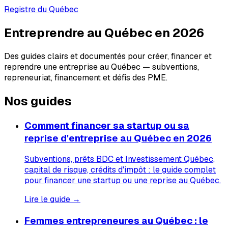
Registre du Québec
Entreprendre au Québec en 2026
Des guides clairs et documentés pour créer, financer et
reprendre une entreprise au Québec — subventions,
repreneuriat, financement et défis des PME.
Nos guides
Comment financer sa startup ou sa
reprise d'entreprise au Québec en 2026
Subventions, prêts BDC et Investissement Québec,
capital de risque, crédits d'impôt : le guide complet
pour financer une startup ou une reprise au Québec.
Lire le guide →
Femmes entrepreneures au Québec : le