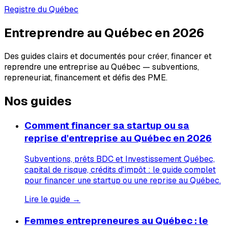
Registre du Québec
Entreprendre au Québec en 2026
Des guides clairs et documentés pour créer, financer et
reprendre une entreprise au Québec — subventions,
repreneuriat, financement et défis des PME.
Nos guides
Comment financer sa startup ou sa
reprise d'entreprise au Québec en 2026
Subventions, prêts BDC et Investissement Québec,
capital de risque, crédits d'impôt : le guide complet
pour financer une startup ou une reprise au Québec.
Lire le guide →
Femmes entrepreneures au Québec : le