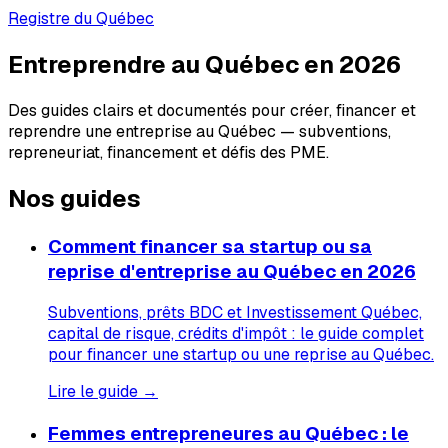
Registre du Québec
Entreprendre au Québec en 2026
Des guides clairs et documentés pour créer, financer et
reprendre une entreprise au Québec — subventions,
repreneuriat, financement et défis des PME.
Nos guides
Comment financer sa startup ou sa
reprise d'entreprise au Québec en 2026
Subventions, prêts BDC et Investissement Québec,
capital de risque, crédits d'impôt : le guide complet
pour financer une startup ou une reprise au Québec.
Lire le guide →
Femmes entrepreneures au Québec : le