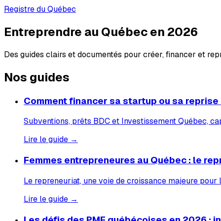
Registre du Québec
Entreprendre au Québec en 2026
Des guides clairs et documentés pour créer, financer et re
Nos guides
Comment financer sa startup ou sa reprise
Subventions, prêts BDC et Investissement Québec, capi
Lire le guide →
Femmes entrepreneures au Québec : le rep
Le repreneuriat, une voie de croissance majeure pour
Lire le guide →
Les défis des PME québécoises en 2026 : inf