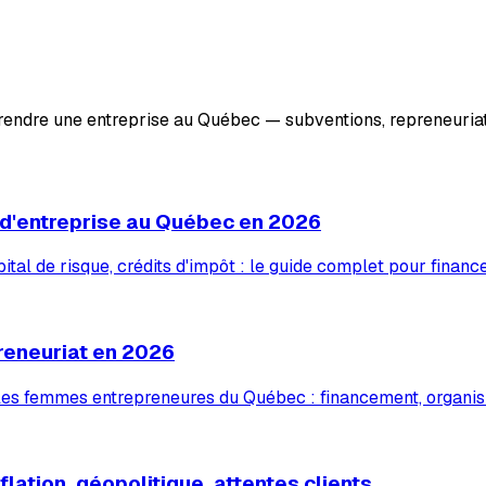
prendre une entreprise au Québec — subventions, repreneuriat
 d'entreprise au Québec en 2026
tal de risque, crédits d'impôt : le guide complet pour financ
reneuriat en 2026
 les femmes entrepreneures du Québec : financement, organis
lation, géopolitique, attentes clients