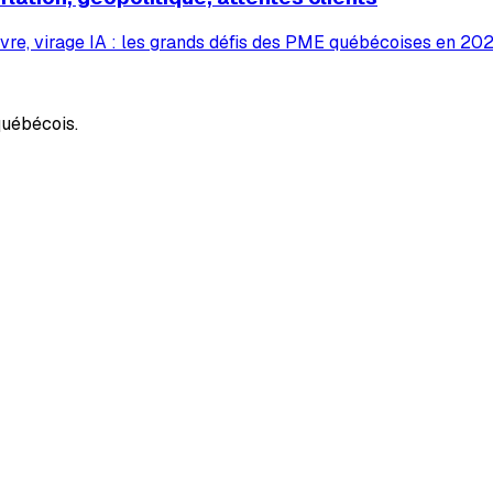
vre, virage IA : les grands défis des PME québécoises en 2026
uébécois.