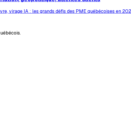
vre, virage IA : les grands défis des PME québécoises en 2026
uébécois.