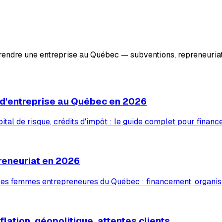
prendre une entreprise au Québec — subventions, repreneuriat
 d'entreprise au Québec en 2026
tal de risque, crédits d'impôt : le guide complet pour financ
reneuriat en 2026
 les femmes entrepreneures du Québec : financement, organis
lation, géopolitique, attentes clients