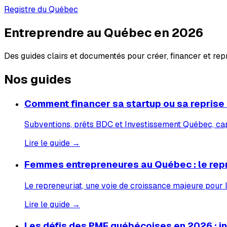
Registre du Québec
Entreprendre au Québec en 2026
Des guides clairs et documentés pour créer, financer et re
Nos guides
Comment financer sa startup ou sa reprise
Subventions, prêts BDC et Investissement Québec, capi
Lire le guide →
Femmes entrepreneures au Québec : le rep
Le repreneuriat, une voie de croissance majeure pour
Lire le guide →
Les défis des PME québécoises en 2026 : inf