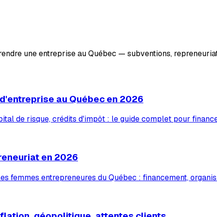
prendre une entreprise au Québec — subventions, repreneuriat
 d'entreprise au Québec en 2026
tal de risque, crédits d'impôt : le guide complet pour financ
reneuriat en 2026
 les femmes entrepreneures du Québec : financement, organis
lation, géopolitique, attentes clients