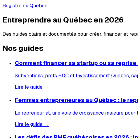
Registre du Québec
Entreprendre au Québec en 2026
Des guides clairs et documentés pour créer, financer et re
Nos guides
Comment financer sa startup ou sa reprise
Subventions, prêts BDC et Investissement Québec, capi
Lire le guide →
Femmes entrepreneures au Québec : le rep
Le repreneuriat, une voie de croissance majeure pour
Lire le guide →
Les défis des PME québécoises en 2026 : inf