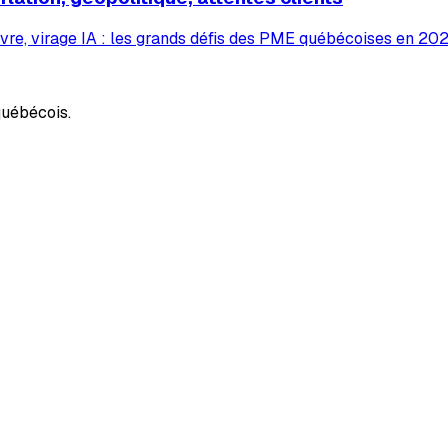
vre, virage IA : les grands défis des PME québécoises en 2026
uébécois.