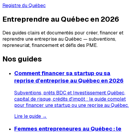
Registre du Québec
Entreprendre au Québec en 2026
Des guides clairs et documentés pour créer, financer et
reprendre une entreprise au Québec — subventions,
repreneuriat, financement et défis des PME.
Nos guides
Comment financer sa startup ou sa
reprise d'entreprise au Québec en 2026
Subventions, prêts BDC et Investissement Québec,
capital de risque, crédits d'impôt : le guide complet
pour financer une startup ou une reprise au Québec.
Lire le guide →
Femmes entrepreneures au Québec : le