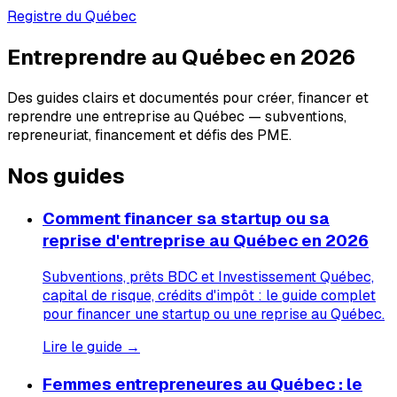
Registre du Québec
Entreprendre au Québec en 2026
Des guides clairs et documentés pour créer, financer et
reprendre une entreprise au Québec — subventions,
repreneuriat, financement et défis des PME.
Nos guides
Comment financer sa startup ou sa
reprise d'entreprise au Québec en 2026
Subventions, prêts BDC et Investissement Québec,
capital de risque, crédits d'impôt : le guide complet
pour financer une startup ou une reprise au Québec.
Lire le guide →
Femmes entrepreneures au Québec : le