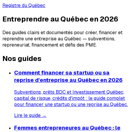
Registre du Québec
Entreprendre au Québec en 2026
Des guides clairs et documentés pour créer, financer et
reprendre une entreprise au Québec — subventions,
repreneuriat, financement et défis des PME.
Nos guides
Comment financer sa startup ou sa
reprise d'entreprise au Québec en 2026
Subventions, prêts BDC et Investissement Québec,
capital de risque, crédits d'impôt : le guide complet
pour financer une startup ou une reprise au Québec.
Lire le guide →
Femmes entrepreneures au Québec : le