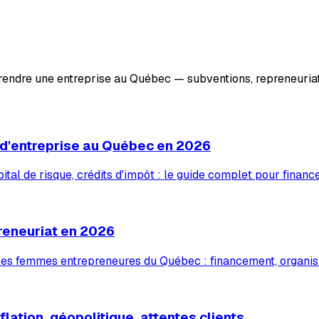
prendre une entreprise au Québec — subventions, repreneuriat
 d'entreprise au Québec en 2026
tal de risque, crédits d'impôt : le guide complet pour financ
reneuriat en 2026
 les femmes entrepreneures du Québec : financement, organis
lation, géopolitique, attentes clients