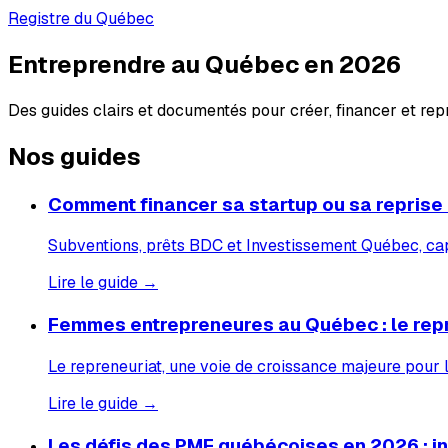
Registre du Québec
Entreprendre au Québec en 2026
Des guides clairs et documentés pour créer, financer et re
Nos guides
Comment financer sa startup ou sa reprise
Subventions, prêts BDC et Investissement Québec, capi
Lire le guide →
Femmes entrepreneures au Québec : le rep
Le repreneuriat, une voie de croissance majeure pour
Lire le guide →
Les défis des PME québécoises en 2026 : inf