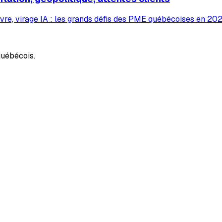
vre, virage IA : les grands défis des PME québécoises en 2026
uébécois.