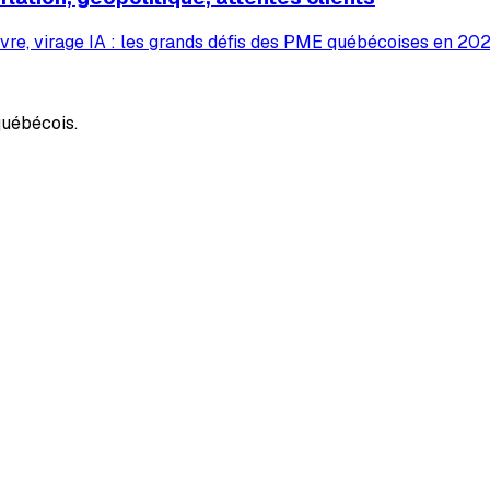
vre, virage IA : les grands défis des PME québécoises en 2026
uébécois.