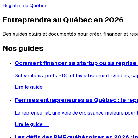
Registre du Québec
Entreprendre au Québec en 2026
Des guides clairs et documentés pour créer, financer et re
Nos guides
Comment financer sa startup ou sa reprise
Subventions, prêts BDC et Investissement Québec, capi
Lire le guide →
Femmes entrepreneures au Québec : le rep
Le repreneuriat, une voie de croissance majeure pour
Lire le guide →
Les défis des PME québécoises en 2026 : inf