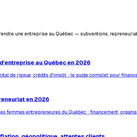
prendre une entreprise au Québec — subventions, repreneuriat
 d'entreprise au Québec en 2026
tal de risque, crédits d'impôt : le guide complet pour financ
reneuriat en 2026
 les femmes entrepreneures du Québec : financement, organis
lation, géopolitique, attentes clients