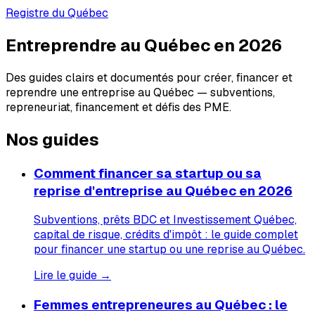
Registre du Québec
Entreprendre au Québec en 2026
Des guides clairs et documentés pour créer, financer et
reprendre une entreprise au Québec — subventions,
repreneuriat, financement et défis des PME.
Nos guides
Comment financer sa startup ou sa
reprise d'entreprise au Québec en 2026
Subventions, prêts BDC et Investissement Québec,
capital de risque, crédits d'impôt : le guide complet
pour financer une startup ou une reprise au Québec.
Lire le guide →
Femmes entrepreneures au Québec : le