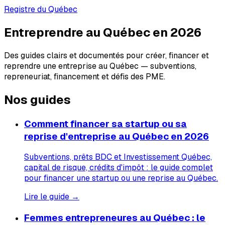
Registre du Québec
Entreprendre au Québec en 2026
Des guides clairs et documentés pour créer, financer et
reprendre une entreprise au Québec — subventions,
repreneuriat, financement et défis des PME.
Nos guides
Comment financer sa startup ou sa
reprise d'entreprise au Québec en 2026
Subventions, prêts BDC et Investissement Québec,
capital de risque, crédits d'impôt : le guide complet
pour financer une startup ou une reprise au Québec.
Lire le guide →
Femmes entrepreneures au Québec : le