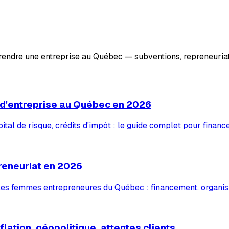
prendre une entreprise au Québec — subventions, repreneuriat
 d'entreprise au Québec en 2026
tal de risque, crédits d'impôt : le guide complet pour financ
reneuriat en 2026
 les femmes entrepreneures du Québec : financement, organis
lation, géopolitique, attentes clients