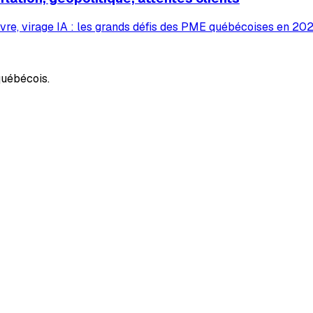
vre, virage IA : les grands défis des PME québécoises en 2026
uébécois.