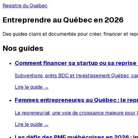
Registre du Québec
Entreprendre au Québec en 2026
Des guides clairs et documentés pour créer, financer et re
Nos guides
Comment financer sa startup ou sa reprise
Subventions, prêts BDC et Investissement Québec, capi
Lire le guide →
Femmes entrepreneures au Québec : le rep
Le repreneuriat, une voie de croissance majeure pour
Lire le guide →
Les défis des PME québécoises en 2026 : inf