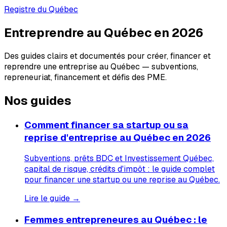
Registre du Québec
Entreprendre au Québec en 2026
Des guides clairs et documentés pour créer, financer et
reprendre une entreprise au Québec — subventions,
repreneuriat, financement et défis des PME.
Nos guides
Comment financer sa startup ou sa
reprise d'entreprise au Québec en 2026
Subventions, prêts BDC et Investissement Québec,
capital de risque, crédits d'impôt : le guide complet
pour financer une startup ou une reprise au Québec.
Lire le guide →
Femmes entrepreneures au Québec : le